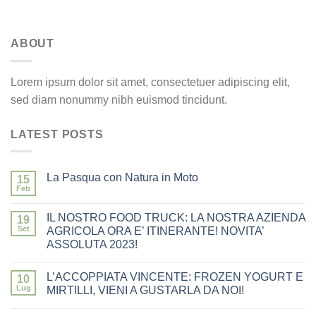
ABOUT
Lorem ipsum dolor sit amet, consectetuer adipiscing elit,
sed diam nonummy nibh euismod tincidunt.
LATEST POSTS
La Pasqua con Natura in Moto
15
Feb
IL NOSTRO FOOD TRUCK: LA NOSTRA AZIENDA
19
Set
AGRICOLA ORA E’ ITINERANTE! NOVITA’
ASSOLUTA 2023!
L’ACCOPPIATA VINCENTE: FROZEN YOGURT E
10
Lug
MIRTILLI, VIENI A GUSTARLA DA NOI!