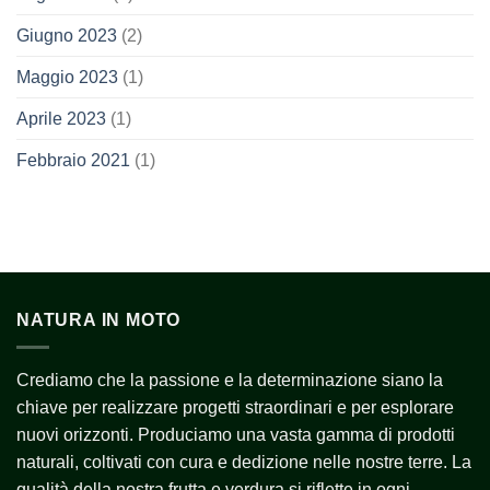
Giugno 2023
(2)
Maggio 2023
(1)
Aprile 2023
(1)
Febbraio 2021
(1)
NATURA IN MOTO
Crediamo che la passione e la determinazione siano la
chiave per realizzare progetti straordinari e per esplorare
nuovi orizzonti. Produciamo una vasta gamma di prodotti
naturali, coltivati con cura e dedizione nelle nostre terre. La
qualità della nostra frutta e verdura si riflette in ogni