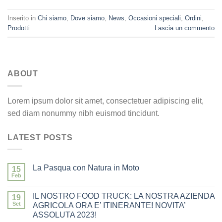
Inserito in
Chi siamo
,
Dove siamo
,
News
,
Occasioni speciali
,
Ordini
,
Prodotti
Lascia un commento
ABOUT
Lorem ipsum dolor sit amet, consectetuer adipiscing elit,
sed diam nonummy nibh euismod tincidunt.
LATEST POSTS
La Pasqua con Natura in Moto
15
Feb
IL NOSTRO FOOD TRUCK: LA NOSTRA AZIENDA
19
Set
AGRICOLA ORA E’ ITINERANTE! NOVITA’
ASSOLUTA 2023!