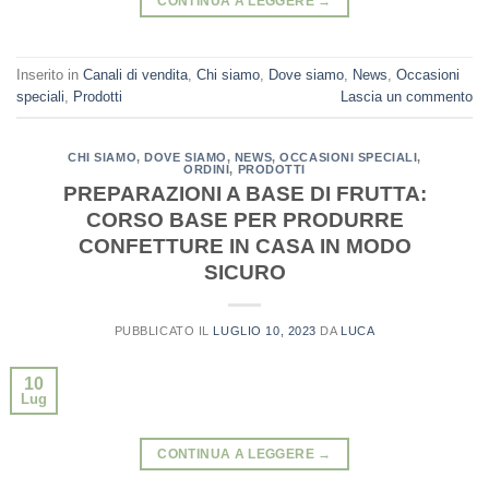
CONTINUA A LEGGERE
→
Inserito in
Canali di vendita
,
Chi siamo
,
Dove siamo
,
News
,
Occasioni
speciali
,
Prodotti
Lascia un commento
CHI SIAMO
,
DOVE SIAMO
,
NEWS
,
OCCASIONI SPECIALI
,
ORDINI
,
PRODOTTI
PREPARAZIONI A BASE DI FRUTTA:
CORSO BASE PER PRODURRE
CONFETTURE IN CASA IN MODO
SICURO
PUBBLICATO IL
LUGLIO 10, 2023
DA
LUCA
10
Lug
CONTINUA A LEGGERE
→