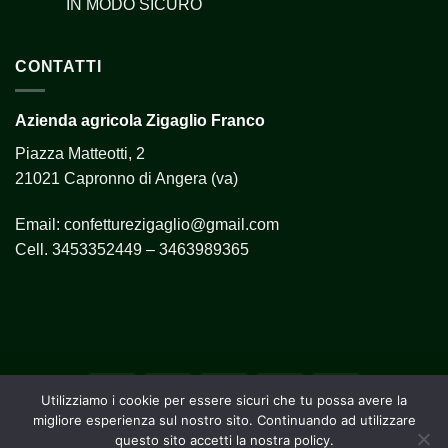
IN MODO SICURO
CONTATTI
Azienda agricola Zigaglio Franco
Piazza Matteotti, 2
21021 Capronno di Angera (va)
Email:
confetturezigaglio@gmail.com
Cell.
3453352449 – 3463989365
Utilizziamo i cookie per essere sicuri che tu possa avere la
migliore esperienza sul nostro sito. Continuando ad utilizzare
AZIENDA
questo sito accetti la nostra policy.