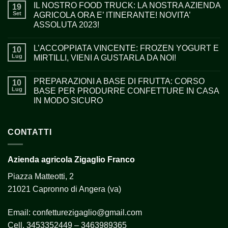
IL NOSTRO FOOD TRUCK: LA NOSTRA AZIENDA
19
Set
AGRICOLA ORA E’ ITINERANTE! NOVITA’
ASSOLUTA 2023!
L’ACCOPPIATA VINCENTE: FROZEN YOGURT E
10
Lug
MIRTILLI, VIENI A GUSTARLA DA NOI!
PREPARAZIONI A BASE DI FRUTTA: CORSO
10
Lug
BASE PER PRODURRE CONFETTURE IN CASA
IN MODO SICURO
CONTATTI
Azienda agricola Zigaglio Franco
Piazza Matteotti, 2
21021 Capronno di Angera (va)
Email:
confetturezigaglio@gmail.com
Cell.
3453352449 – 3463989365