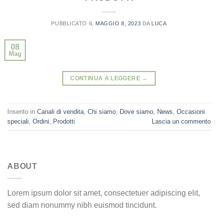
PUBBLICATO IL
MAGGIO 8, 2023
DA
LUCA
08
Mag
CONTINUA A LEGGERE
→
Inserito in
Canali di vendita
,
Chi siamo
,
Dove siamo
,
News
,
Occasioni
speciali
,
Ordini
,
Prodotti
Lascia un commento
ABOUT
Lorem ipsum dolor sit amet, consectetuer adipiscing elit,
sed diam nonummy nibh euismod tincidunt.