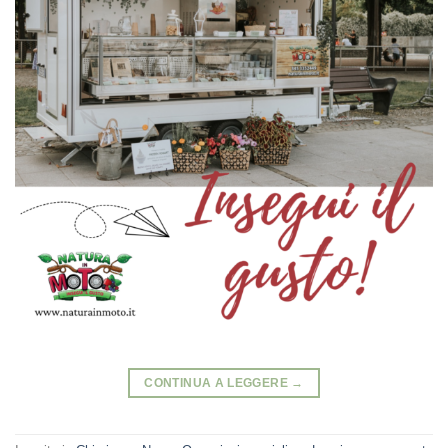
CONTINUA A LEGGERE
→