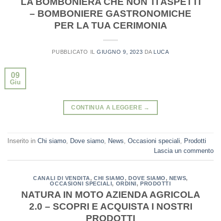
LA BOMBONIERA CHE NON TI ASPETTI
– BOMBONIERE GASTRONOMICHE
PER LA TUA CERIMONIA
PUBBLICATO IL
GIUGNO 9, 2023
DA
LUCA
09
Giu
CONTINUA A LEGGERE
→
Inserito in
Chi siamo
,
Dove siamo
,
News
,
Occasioni speciali
,
Prodotti
Lascia un commento
CANALI DI VENDITA
,
CHI SIAMO
,
DOVE SIAMO
,
NEWS
,
OCCASIONI SPECIALI
,
ORDINI
,
PRODOTTI
NATURA IN MOTO AZIENDA AGRICOLA
2.0 – SCOPRI E ACQUISTA I NOSTRI
PRODOTTI