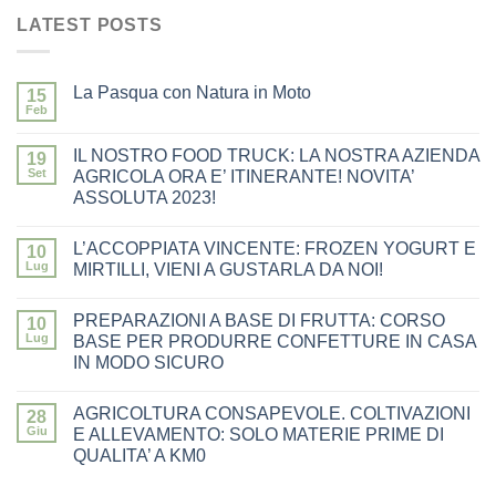
LATEST POSTS
La Pasqua con Natura in Moto
15
Feb
IL NOSTRO FOOD TRUCK: LA NOSTRA AZIENDA
19
Set
AGRICOLA ORA E’ ITINERANTE! NOVITA’
ASSOLUTA 2023!
L’ACCOPPIATA VINCENTE: FROZEN YOGURT E
10
Lug
MIRTILLI, VIENI A GUSTARLA DA NOI!
PREPARAZIONI A BASE DI FRUTTA: CORSO
10
Lug
BASE PER PRODURRE CONFETTURE IN CASA
IN MODO SICURO
AGRICOLTURA CONSAPEVOLE. COLTIVAZIONI
28
Giu
E ALLEVAMENTO: SOLO MATERIE PRIME DI
QUALITA’ A KM0