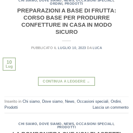
CHI SIAMO
,
DOVE SIAMO
,
NEWS
,
OCCASIONI SPECIALI
,
ORDINI
,
PRODOTTI
PREPARAZIONI A BASE DI FRUTTA:
CORSO BASE PER PRODURRE
CONFETTURE IN CASA IN MODO
SICURO
PUBBLICATO IL
LUGLIO 10, 2023
DA
LUCA
10
Lug
CONTINUA A LEGGERE
→
Inserito in
Chi siamo
,
Dove siamo
,
News
,
Occasioni speciali
,
Ordini
,
Prodotti
Lascia un commento
CHI SIAMO
,
DOVE SIAMO
,
NEWS
,
OCCASIONI SPECIALI
,
PRODOTTI