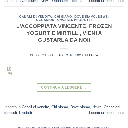
Inserito in
Chi siamo
,
News
,
Occasioni speciali
Lascia un commento
CANALI DI VENDITA
,
CHI SIAMO
,
DOVE SIAMO
,
NEWS
,
OCCASIONI SPECIALI
,
PRODOTTI
L’ACCOPPIATA VINCENTE: FROZEN
YOGURT E MIRTILLI, VIENI A
GUSTARLA DA NOI!
PUBBLICATO IL
LUGLIO 10, 2023
DA
LUCA
10
Lug
CONTINUA A LEGGERE
→
Inserito in
Canali di vendita
,
Chi siamo
,
Dove siamo
,
News
,
Occasioni
speciali
,
Prodotti
Lascia un commento