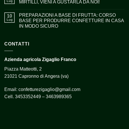
Lug
MIRTILLI, VIENI A GUSTARLA DA NOI!
PREPARAZIONI A BASE DI FRUTTA: CORSO
10
Lug
BASE PER PRODURRE CONFETTURE IN CASA
IN MODO SICURO
CONTATTI
Azienda agricola Zigaglio Franco
Piazza Matteotti, 2
21021 Capronno di Angera (va)
Email:
confetturezigaglio@gmail.com
Cell.
3453352449 – 3463989365